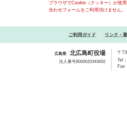
ブラウザでCookie（クッキー）が
合わせフォームをご利用頂けません。
ご利用ガイド
リンク・
北広島町役場
〒7
広島県
Tel：
法人番号8000020343692
Fax