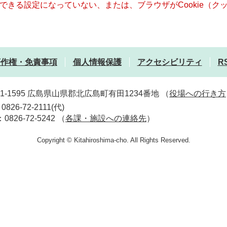
使用できる設定になっていない、または、ブラウザがCookie（
著作権・免責事項
個人情報保護
アクセシビリティ
R
31-1595 広島県山県郡北広島町有田1234番地
（
役場への行き方
0826-72-2111(代)
：0826-72-5242
（
各課・施設への連絡先
）
Copyright © Kitahiroshima-cho. All Rights Reserved.