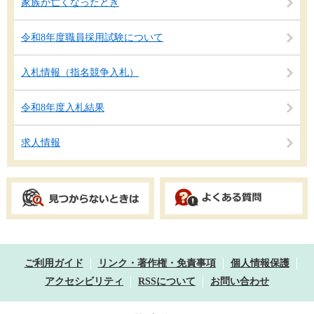
家族が亡くなったとき
令和8年度職員採用試験について
入札情報（指名競争入札）
令和8年度入札結果
求人情報
ご利用ガイド
リンク・著作権・免責事項
個人情報保護
アクセシビリティ
RSSについて
お問い合わせ