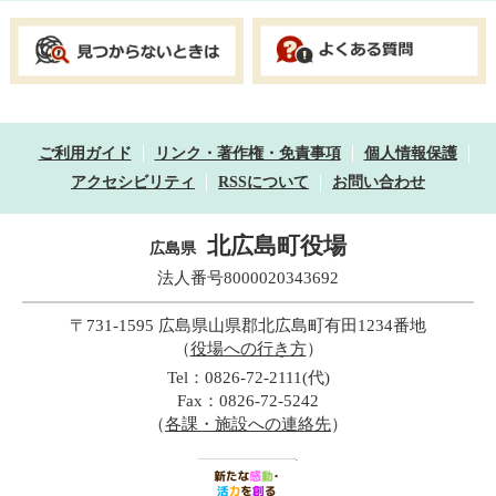
ご利用ガイド
リンク・著作権・免責事項
個人情報保護
アクセシビリティ
RSSについて
お問い合わせ
北広島町役場
広島県
法人番号8000020343692
〒731-1595 広島県山県郡北広島町有田1234番地
（
役場への行き方
）
Tel：0826-72-2111(代)
Fax：0826-72-5242
（
各課・施設への連絡先
）