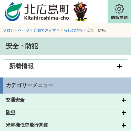
ページの先頭です。
メニューを飛ばして本文へ
フロントページ
>
分類でさがす
>
くらしの情報
>
安全・防犯
本文
安全・防犯
新着情報
カテゴリーメニュー
交通安全
防犯
米軍機低空飛行関連