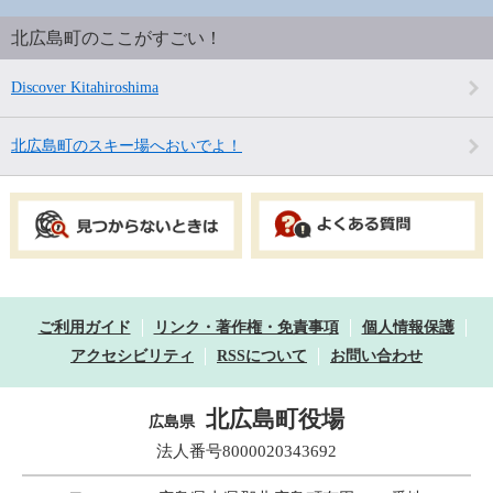
北広島町のここがすごい！
Discover Kitahiroshima
北広島町のスキー場へおいでよ！
ご利用ガイド
リンク・著作権・免責事項
個人情報保護
アクセシビリティ
RSSについて
お問い合わせ
北広島町役場
広島県
法人番号8000020343692