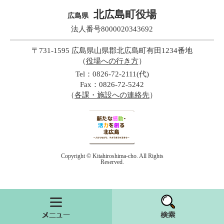
北広島町役場
広島県
法人番号8000020343692
〒731-1595 広島県山県郡北広島町有田1234番地
（
役場への行き方
）
Tel：0826-72-2111(代)
Fax：0826-72-5242
（
各課・施設への連絡先
）
Copyright © Kitahiroshima-cho. All Rights
Reserved.
メニュー
検索