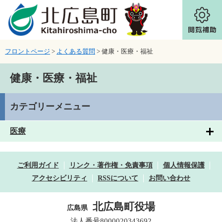
ページの先頭です。
メニューを飛ばして本文へ
フロントページ
>
よくある質問
>
健康・医療・福祉
本文
健康・医療・福祉
カテゴリーメニュー
医療
ご利用ガイド
リンク・著作権・免責事項
個人情報保護
アクセシビリティ
RSSについて
お問い合わせ
北広島町役場
広島県
法人番号8000020343692