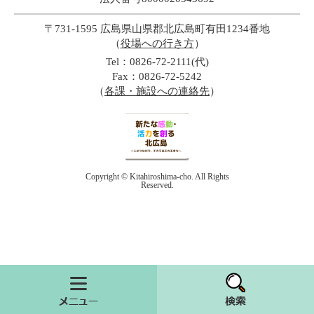
〒731-1595 広島県山県郡北広島町有田1234番地
（
役場への行き方
）
Tel：0826-72-2111(代)
Fax：0826-72-5242
（
各課・施設への連絡先
）
Copyright © Kitahiroshima-cho. All Rights
Reserved.
メニュー
検索