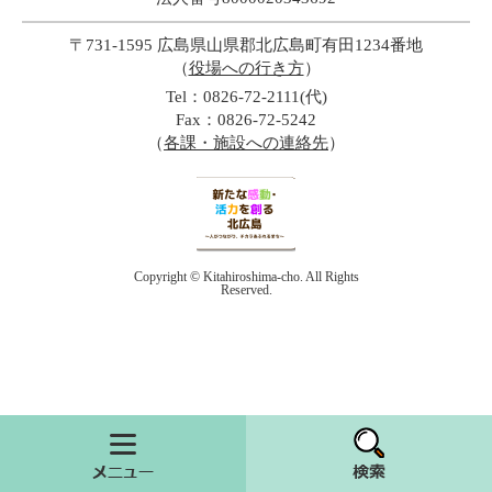
〒731-1595 広島県山県郡北広島町有田1234番地
（
役場への行き方
）
Tel：0826-72-2111(代)
Fax：0826-72-5242
（
各課・施設への連絡先
）
Copyright © Kitahiroshima-cho. All Rights
Reserved.
メニュー
検索