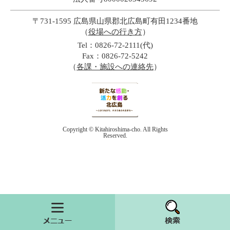
〒731-1595 広島県山県郡北広島町有田1234番地
（
役場への行き方
）
Tel：0826-72-2111(代)
Fax：0826-72-5242
（
各課・施設への連絡先
）
Copyright © Kitahiroshima-cho. All Rights
Reserved.
メニュー
検索