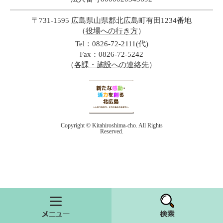
〒731-1595 広島県山県郡北広島町有田1234番地
（
役場への行き方
）
Tel：0826-72-2111(代)
Fax：0826-72-5242
（
各課・施設への連絡先
）
Copyright © Kitahiroshima-cho. All Rights
Reserved.
メニュー
検索