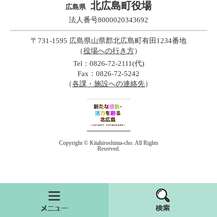
北広島町役場
広島県
法人番号8000020343692
〒731-1595 広島県山県郡北広島町有田1234番地
（
役場への行き方
）
Tel：0826-72-2111(代)
Fax：0826-72-5242
（
各課・施設への連絡先
）
Copyright © Kitahiroshima-cho. All Rights
Reserved.
メニュー
検索