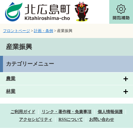
ページの先頭です。
メニューを飛ばして本文へ
フロントページ
>
計画・条例
>
産業振興
本文
産業振興
カテゴリーメニュー
農業
林業
ご利用ガイド
リンク・著作権・免責事項
個人情報保護
アクセシビリティ
RSSについて
お問い合わせ