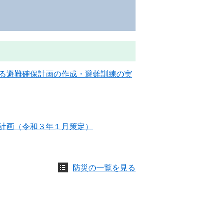
る避難確保計画の作成・避難訓練の実
計画（令和３年１月策定）
防災の一覧を見る