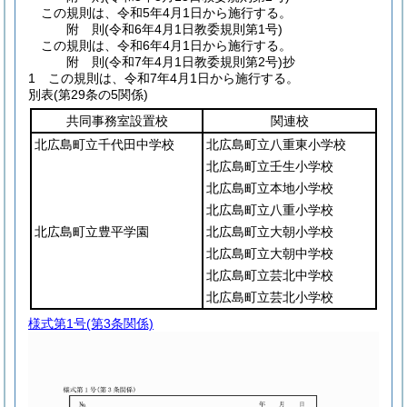
この規則は、令和5年4月1日から施行する。
附
則
(令和6年4月1日
教委規則第1号)
この規則は、令和6年4月1日から施行する。
附
則
(令和7年4月1日
教委規則第2号)
抄
1
この規則は、令和7年4月1日から施行する。
別表
(第29条の5関係)
共同事務室設置校
関連校
北広島町立千代田中学校
北広島町立八重東小学校
北広島町立壬生小学校
北広島町立本地小学校
北広島町立八重小学校
北広島町立豊平学園
北広島町立大朝小学校
北広島町立大朝中学校
北広島町立芸北中学校
北広島町立芸北小学校
様式第1号
(第3条関係)