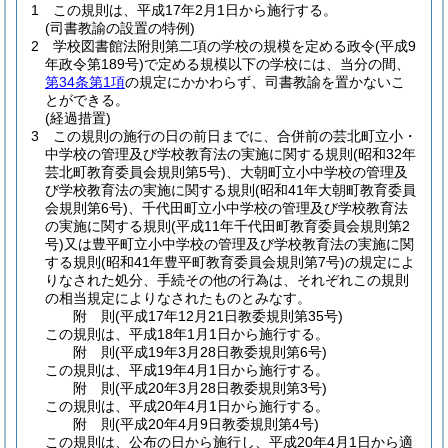
1
この規則は、平成17年2月1日から施行する。
(司書教諭の設置の特例)
2
学校図書館法附則第二項の学校の規模を定める政令
(平成9
年政令第189号)
で定める規模以下の学校には、当分の間、
第34条第1項
の規定にかかわらず、司書教諭を置かないこ
とができる。
(経過措置)
3
この規則の施行の日の前日までに、合併前の芸北町立小・
中学校の管理及び学校教育法の実施に関する規則
(昭和32年
芸北町教育委員会規則第5号)
、大朝町立小中学校の管理及
び学校教育法の実施に関する規則
(昭和41年大朝町教育委員
会規則第6号)
、千代田町立小中学校の管理及び学校教育法
の実施に関する規則
(平成11年千代田町教育委員会規則第2
号)
又は豊平町立小中学校の管理及び学校教育法の実施に関
する規則
(昭和41年豊平町教育委員会規則第7号)
の規定によ
りなされた処分、手続その他の行為は、それぞれこの規則
の相当規定によりなされたものとみなす。
附
則
(平成17年12月21日
教委規則第35号)
この規則は、平成18年1月1日から施行する。
附
則
(平成19年3月28日
教委規則第6号)
この規則は、平成19年4月1日から施行する。
附
則
(平成20年3月28日
教委規則第3号)
この規則は、平成20年4月1日から施行する。
附
則
(平成20年4月9日
教委規則第4号)
この規則は、公布の日から施行し、平成20年4月1日から適