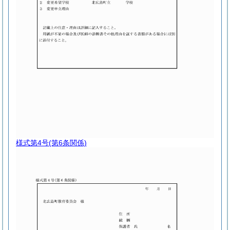
様式第4号
(第6条関係)