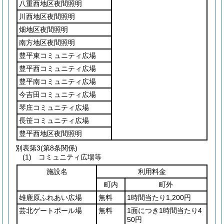
八重西地区夜間照明
川西地区夜間照明
畑地区夜間照明
南方地区夜間照明
豊平東コミュニティ広場
豊平西コミュニティ広場
豊平南コミュニティ広場
今吉田コミュニティ広場
琴庄コミュニティ広場
長笹コミュニティ広場
豊平西地区夜間照明
別表第3
(第8条関係)
(1) コミュニティ広場等
施設名
利用料金
町内
町外
雄鹿原ふれあい広場
無料
1時間当たり1,200円
芸北ゲートボール場
無料
1面につき1時間当たり4
50円