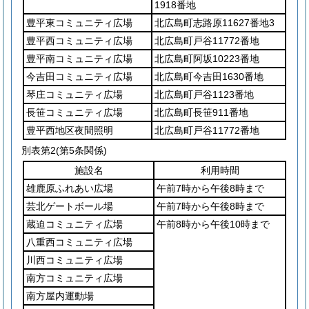
1918番地
豊平東コミュニティ広場
北広島町志路原11627番地3
豊平西コミュニティ広場
北広島町戸谷11772番地
豊平南コミュニティ広場
北広島町阿坂10223番地
今吉田コミュニティ広場
北広島町今吉田1630番地
琴庄コミュニティ広場
北広島町戸谷1123番地
長笹コミュニティ広場
北広島町長笹911番地
豊平西地区夜間照明
北広島町戸谷11772番地
別表第2
(第5条関係)
施設名
利用時間
雄鹿原ふれあい広場
午前7時から午後8時まで
芸北ゲートボール場
午前7時から午後8時まで
蔵迫コミュニティ広場
午前8時から午後10時まで
八重西コミュニティ広場
川西コミュニティ広場
南方コミュニティ広場
南方屋内運動場