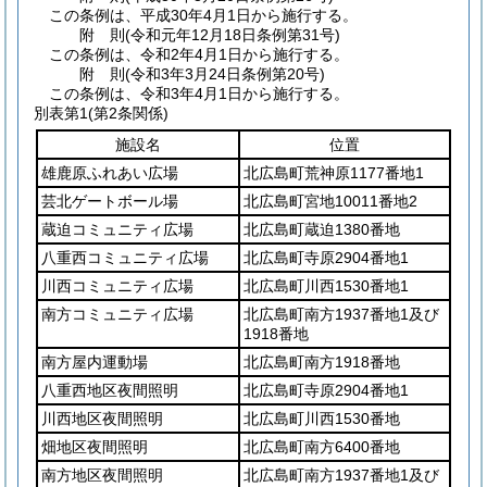
この条例は、平成30年4月1日から施行する。
附
則
(令和元年12月18日
条例第31号)
この条例は、令和2年4月1日から施行する。
附
則
(令和3年3月24日
条例第20号)
この条例は、令和3年4月1日から施行する。
別表第1
(第2条関係)
施設名
位置
雄鹿原ふれあい広場
北広島町荒神原1177番地1
芸北ゲートボール場
北広島町宮地10011番地2
蔵迫コミュニティ広場
北広島町蔵迫1380番地
八重西コミュニティ広場
北広島町寺原2904番地1
川西コミュニティ広場
北広島町川西1530番地1
南方コミュニティ広場
北広島町南方1937番地1及び
1918番地
南方屋内運動場
北広島町南方1918番地
八重西地区夜間照明
北広島町寺原2904番地1
川西地区夜間照明
北広島町川西1530番地
畑地区夜間照明
北広島町南方6400番地
南方地区夜間照明
北広島町南方1937番地1及び