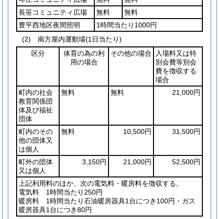
長笹コミュニティ広場
無料
無料
豊平西地区夜間照明
1時間当たり1000円
(2) 南方屋内運動場(1日当たり)
区分
体育の為の利
その他の場合
入場料又は特
用の場合
別会費等別会
費を徴収する
場合
町内の社会
無料
無料
21,000円
教育関係団
体及び福祉
団体
町内のその
無料
10,500円
31,500円
他の団体又
は個人
町外の団体
3,150円
21,000円
52,500円
又は個人
上記利用料のほか、次の電気料・暖房料を徴収する。
電気料 1時間当たり250円
暖房料 1時間当たり石油暖房器具1台につき100円・ガス
暖房器具1台につき80円