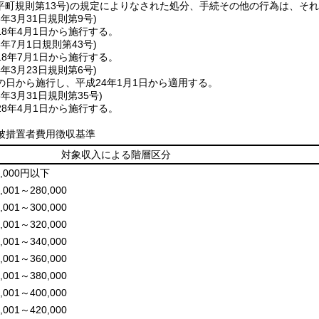
平町規則第13号)
の規定によりなされた処分、手続その他の行為は、それ
8年3月31日
規則第9号)
8年4月1日から施行する。
8年7月1日
規則第43号)
8年7月1日から施行する。
4年3月23日
規則第6号)
の日から施行し、平成24年1月1日から適用する。
8年3月31日
規則第35号)
8年4月1日から施行する。
被措置者費用徴収基準
対象収入による階層区分
0,000円以下
,001～280,000
,001～300,000
,001～320,000
,001～340,000
,001～360,000
,001～380,000
,001～400,000
,001～420,000