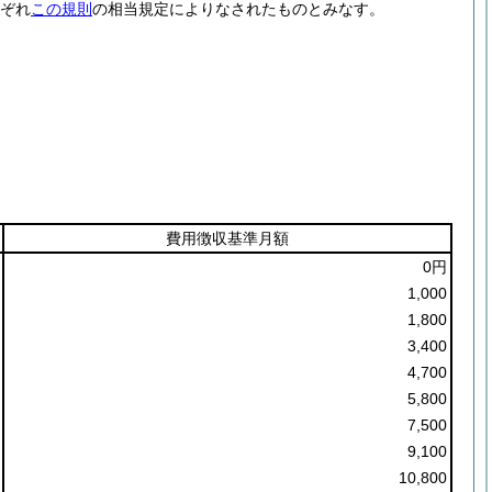
ぞれ
この規則
の相当規定によりなされたものとみなす。
費用徴収基準月額
0円
1,000
1,800
3,400
4,700
5,800
7,500
9,100
10,800