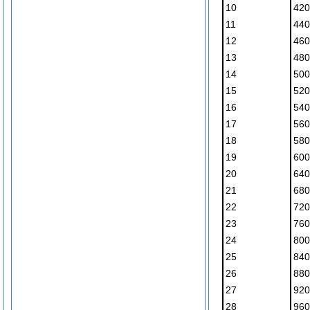
10
420
11
440
12
460
13
480
14
500
15
520
16
540
17
560
18
580
19
600
20
640
21
680
22
720
23
760
24
800
25
840
26
880
27
920
28
960