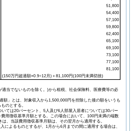
51,800
54,400
57,100
59,800
62,400
65,100
69,100
73,100
77,100
81,100
(150万円超過額×0.9÷12月)
＋81,100円
(100円未満切捨)
が適当でないものを除く。)から租税、社会保険料、医療費等の必
過額」とは、対象収入から1,500,000円を控除した後の額をいうも
るものとする。
いては20パーセント、5人及び6人部屋入居者については30パー
を費用徴収基準月額とする。この場合において、100円未満の端数
きは、当該費用徴収基準月額は、その翌月から適用する。
入によるものとするが、1月から6月までの間に適用する場合は、