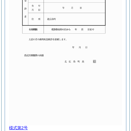
様式第2号