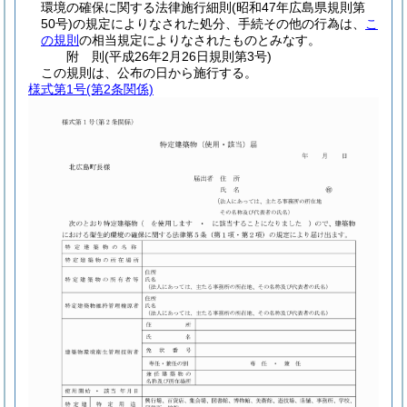
環境の確保に関する法律施行細則
(昭和47年広島県規則第
50号)
の規定によりなされた処分、手続その他の行為は、
こ
の規則
の相当規定によりなされたものとみなす。
附
則
(平成26年2月26日
規則第3号)
この規則は、公布の日から施行する。
様式第1号
(第2条関係)