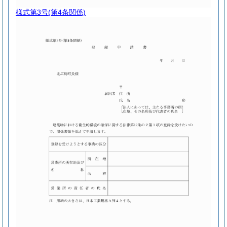
様式第3号
(第4条関係)