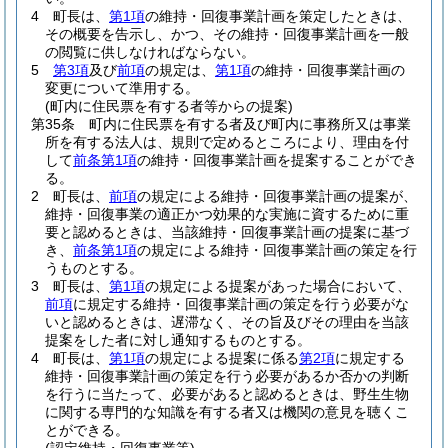
4
町長は、
第1項
の維持・回復事業計画を策定したときは、
その概要を告示し、かつ、その維持・回復事業計画を一般
の閲覧に供しなければならない。
5
第3項
及び
前項
の規定は、
第1項
の維持・回復事業計画の
変更について準用する。
(町内に住民票を有する者等からの提案)
第35条
町内に住民票を有する者及び町内に事務所又は事業
所を有する法人は、規則で定めるところにより、理由を付
して
前条第1項
の維持・回復事業計画を提案することができ
る。
2
町長は、
前項
の規定による維持・回復事業計画の提案が、
維持・回復事業の適正かつ効果的な実施に資するために重
要と認めるときは、当該維持・回復事業計画の提案に基づ
き、
前条第1項
の規定による維持・回復事業計画の策定を行
うものとする。
3
町長は、
第1項
の規定による提案があった場合において、
前項
に規定する維持・回復事業計画の策定を行う必要がな
いと認めるときは、遅滞なく、その旨及びその理由を当該
提案をした者に対し通知するものとする。
4
町長は、
第1項
の規定による提案に係る
第2項
に規定する
維持・回復事業計画の策定を行う必要があるか否かの判断
を行うに当たって、必要があると認めるときは、野生生物
に関する専門的な知識を有する者又は機関の意見を聴くこ
とができる。