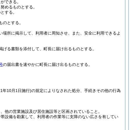
とができる。
に努めるものとする。
のとする。
ものとする。
い場所に掲示して、利用者に周知させ、また、安全に利用できるよ
掲げる書類を添付して、町長に届け出るものとする。
号
の届出書を速やかに町長に届け出るものとする。
61年10月1日施行)
の規定によりなされた処分、手続きその他の行為
り、他の営業施設及び居住施設等と区画されていること。
付帯設備を勘案して、利用者の作業等に支障のない広さを有してい