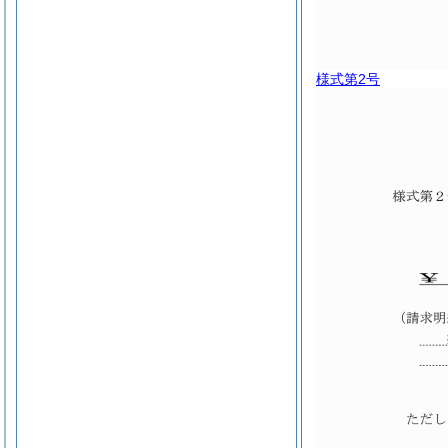
様式第2号