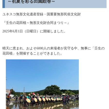
～初夏を彩る田園絵巻～
ユネスコ無形文化遺産登録・国重要無形民俗文化財
『壬生の花田植～無形文化財合同まつり～』
2025年6月1日（日曜日）に開催しました。
晴天に恵まれ、およそ6000人の来場者が見守る中、無事に「壬生の
花田植」を開催することができました。