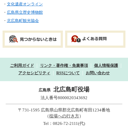
・
文化遺産オンライン
・
広島県立歴史博物館
・
北広島町観光協会
ご利用ガイド
リンク・著作権・免責事項
個人情報保護
アクセシビリティ
RSSについて
お問い合わせ
北広島町役場
広島県
法人番号8000020343692
〒731-1595 広島県山県郡北広島町有田1234番地
（
役場への行き方
）
Tel：0826-72-2111(代)