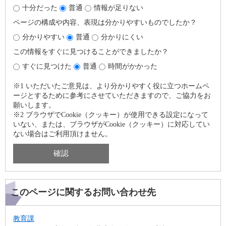
十分だった
普通
情報が足りない
ページの構成や内容、表現は分かりやすいものでしたか？
分かりやすい
普通
分かりにくい
この情報をすぐに見つけることができましたか？
すぐに見つけた
普通
時間がかかった
※1 いただいたご意見は、より分かりやすく役に立つホームペ
ージとするために参考にさせていただきますので、ご協力をお
願いします。
※2 ブラウザでCookie（クッキー）が使用できる設定になって
いない、または、ブラウザがCookie（クッキー）に対応してい
ない場合はご利用頂けません。
このページに関するお問い合わせ先
教育課