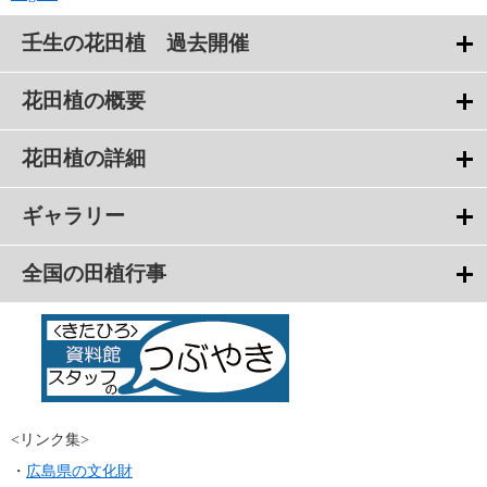
壬生の花田植 過去開催
花田植の概要
花田植の詳細
ギャラリー
全国の田植行事
<リンク集>
・
広島県の文化財