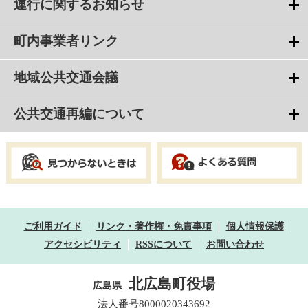
運行に関するお知らせ
町内事業者リンク
地域公共交通会議
公共交通再編について
ご利用ガイド
リンク・著作権・免責事項
個人情報保護
アクセシビリティ
RSSについて
お問い合わせ
北広島町役場
広島県
法人番号8000020343692