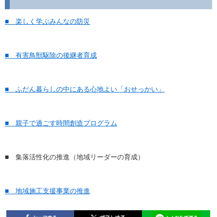
■ 楽しく学ぶみんなの防災
■ 有害鳥獣駆除の後継者育成
■ ふだん暮らしの中にある心地よい「おせっかい」
■ 親子で過ごす時間創造プログラム
■ 集落活性化の推進（地域リーダーの育成）
■ 地域施工支援事業の推進