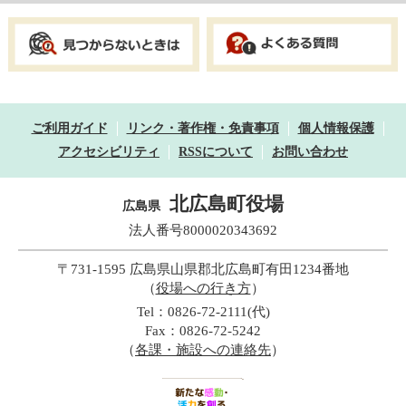
ご利用ガイド
リンク・著作権・免責事項
個人情報保護
アクセシビリティ
RSSについて
お問い合わせ
北広島町役場
広島県
法人番号8000020343692
〒731-1595 広島県山県郡北広島町有田1234番地
（
役場への行き方
）
Tel：0826-72-2111(代)
Fax：0826-72-5242
（
各課・施設への連絡先
）