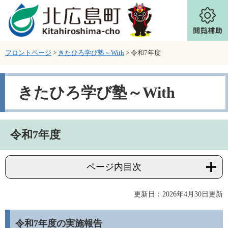
ページの先頭です。
メニューを飛ばして本文へ
フロントページ
>
きたひろ学び塾～With
>
令和7年度
きたひろ学び塾～With
本文
令和7年度
ページ内目次
更新日：2026年4月30日更新
令和7年度の実施報告