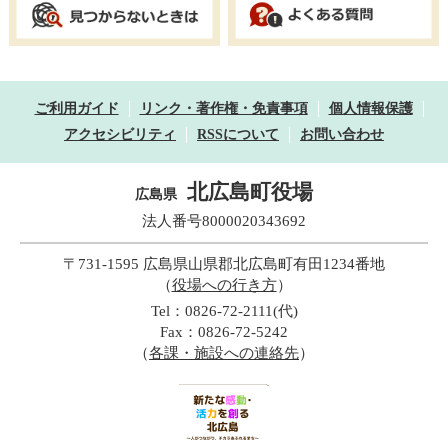
ご利用ガイド
リンク・著作権・免責事項
個人情報保護
アクセシビリティ
RSSについて
お問い合わせ
北広島町役場
広島県
法人番号8000020343692
〒731-1595 広島県山県郡北広島町有田1234番地
（
役場への行き方
）
Tel：0826-72-2111(代)
Fax：0826-72-5242
（
各課・施設への連絡先
）