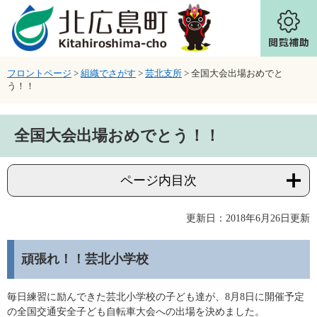
ページの先頭です。
メニューを飛ばして本文へ
フロントページ
>
組織でさがす
>
芸北支所
>
全国大会出場おめでと
う！！
本文
全国大会出場おめでとう！！
ページ内目次
更新日：2018年6月26日更新
頑張れ！！芸北小学校
毎日練習に励んできた芸北小学校の子ども達が、8月8日に開催予定
の全国交通安全子ども自転車大会への出場を決めました。