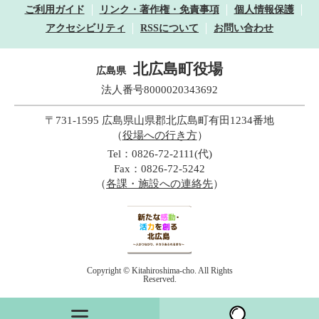
ご利用ガイド
リンク・著作権・免責事項
個人情報保護
アクセシビリティ
RSSについて
お問い合わせ
北広島町役場
広島県
法人番号8000020343692
〒731-1595 広島県山県郡北広島町有田1234番地
（
役場への行き方
）
Tel：0826-72-2111(代)
Fax：0826-72-5242
（
各課・施設への連絡先
）
Copyright © Kitahiroshima-cho. All Rights
Reserved.