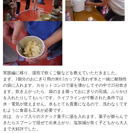
実践編に移り、湯煎で炊くご飯などを教えていただきました。
まず、1個分のおにぎり用の米0.5カップを洗わず水と一緒に耐熱性
の袋に入れます。カセットコンロで湯を沸かしてその中で25分炊き
ます。炊き上がったら、袋のまま握っておにぎりの完成。ふりかけ
を入れたりしてもいいです。ライフラインが寸断された条件では
水・電気が使えません。水もとても貴重になるので、洗わなくてす
むように食器も工夫が必要です。
次は、カップ入りのスナック菓子に湯を入れます。菓子が膨らんで
きたらスプーンで混ぜて出来上がり。塩加減が良く子どもから大人
まで大好評でした。