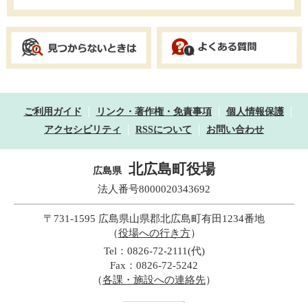
ご利用ガイド
リンク・著作権・免責事項
個人情報保護
アクセシビリティ
RSSについて
お問い合わせ
北広島町役場
広島県
法人番号8000020343692
〒731-1595 広島県山県郡北広島町有田1234番地
（
役場への行き方
）
Tel：0826-72-2111(代)
Fax：0826-72-5242
（
各課・施設への連絡先
）