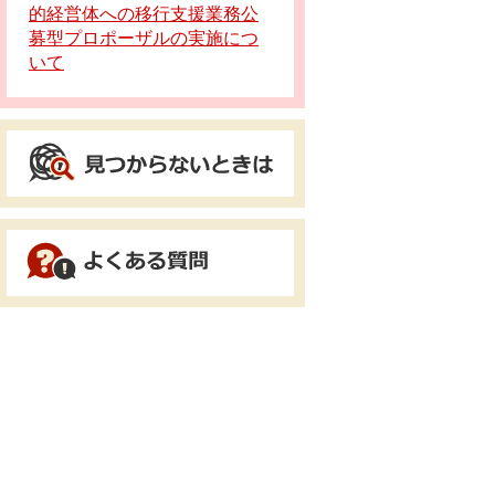
的経営体への移行支援業務公
募型プロポーザルの実施につ
いて