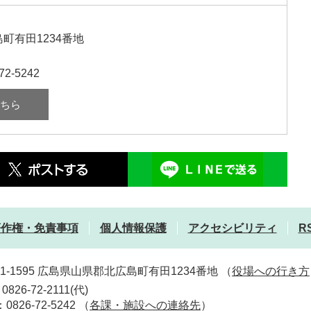
町有田1234番地
72-5242
ちら
著作権・免責事項
個人情報保護
アクセシビリティ
R
31-1595 広島県山県郡北広島町有田1234番地
（
役場への行き方
0826-72-2111(代)
：0826-72-5242
（
各課・施設への連絡先
）