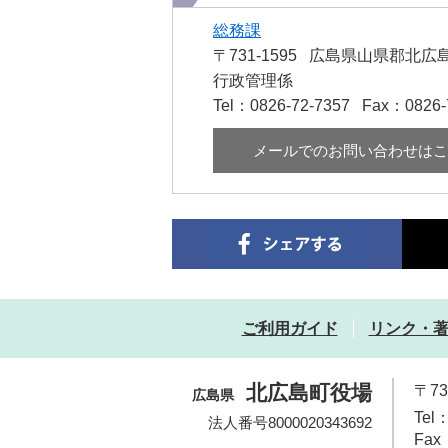
総務課
〒731-1595
広島県山県郡北広島
行政管理係
Tel：0826-72-7357
Fax：0826-
メールでのお問い合わせはこ
ご利用ガイド
リンク・
北広島町役場
〒7
広島県
Tel：
法人番号8000020343692
Fax