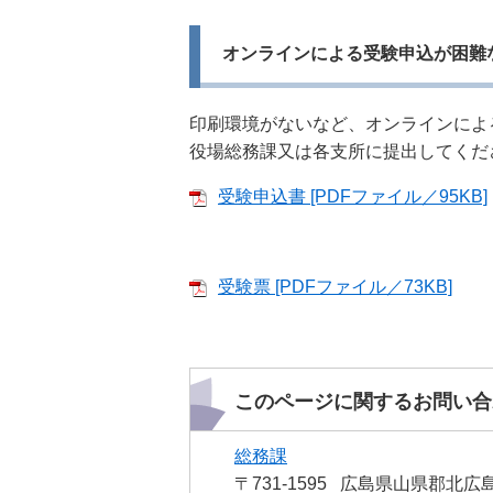
オンラインによる受験申込が困難
印刷環境がないなど、オンラインによ
役場総務課又は各支所に提出してくだ
受験申込書 [PDFファイル／95KB]
受験票 [PDFファイル／73KB]
このページに関するお問い合
総務課
〒731-1595
広島県山県郡北広島