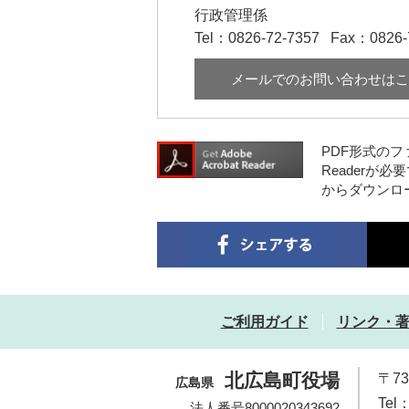
行政管理係
Tel：0826-72-7357
Fax：0826-
メールでのお問い合わせはこ
PDF形式のフ
Readerが必
からダウンロ
ご利用ガイド
リンク・
北広島町役場
〒7
広島県
Tel：
法人番号8000020343692