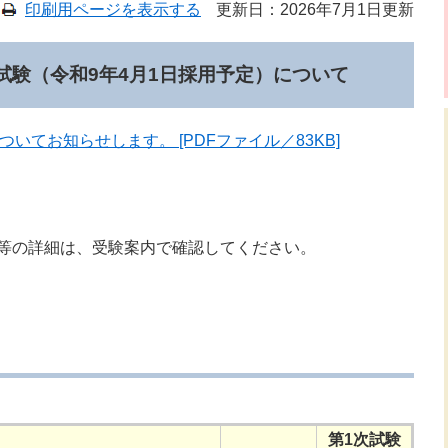
印刷用ページを表示する
更新日：2026年7月1日更新
試験（令和9年4月1日採用予定）について
いてお知らせします。 [PDFファイル／83KB]
等の詳細は、受験案内で確認してください。
第1次試験