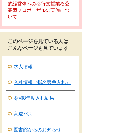
的経営体への移行支援業務公
募型プロポーザルの実施につ
いて
このページを見ている人は
こんなページも見ています
求人情報
入札情報（指名競争入札）
令和8年度入札結果
高速バス
図書館からのお知らせ