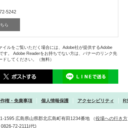
72-5242
ちら
ァイルをご覧いただく場合には、Adobe社が提供するAdobe
要です。
Adobe Readerをお持ちでない方は、バナーのリンク先
ードしてください。（無料）
著作権・免責事項
個人情報保護
アクセシビリティ
R
31-1595 広島県山県郡北広島町有田1234番地
（
役場への行き方
0826-72-2111(代)