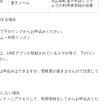
由
北広島町電子申請システ
電子メール
ムでの利用者登録が必要
由する場合
等で下のリンクからお申込みください。
テム
＜外部リンク＞
は、LINEアプリが登録されているスマホ等で、下のリン
さい。
は申込みはできますが、受験票が届きませんので注意して
経由しない場合
ンク＞
にアクセスして、利用登録をしてからお申込みくだ