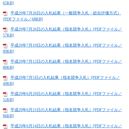
65KB]
平成29年7月26日の入札結果（一般競争入札・総合評価方式）
[PDFファイル／68KB]
平成29年7月26日の入札結果（指名競争入札）[PDFファイル／
57KB]
平成29年7月19日の入札結果（指名競争入札）[PDFファイル／
89KB]
平成29年7月12日の入札結果（指名競争入札）[PDFファイル／
80KB]
平成29年7月5日の入札結果（指名競争入札）[PDFファイル／
49KB]
平成29年6月29日の入札結果（指名競争入札）[PDFファイル／
52KB]
平成29年6月21日の入札結果（指名競争入札）[PDFファイル／
86KB]
平成29年6月14日の入札結果（指名競争入札）[PDFファイル／