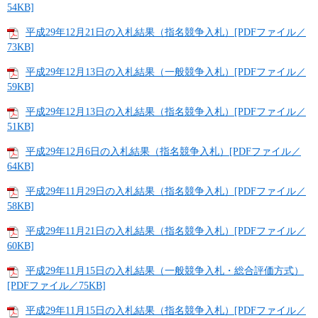
54KB]
平成29年12月21日の入札結果（指名競争入札）[PDFファイル／
73KB]
平成29年12月13日の入札結果（一般競争入札）[PDFファイル／
59KB]
平成29年12月13日の入札結果（指名競争入札）[PDFファイル／
51KB]
平成29年12月6日の入札結果（指名競争入札）[PDFファイル／
64KB]
平成29年11月29日の入札結果（指名競争入札）[PDFファイル／
58KB]
平成29年11月21日の入札結果（指名競争入札）[PDFファイル／
60KB]
平成29年11月15日の入札結果（一般競争入札・総合評価方式）
[PDFファイル／75KB]
平成29年11月15日の入札結果（指名競争入札）[PDFファイル／