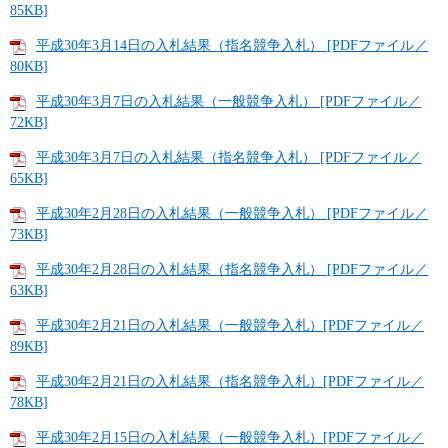
85KB]
平成30年3月14日の入札結果（指名競争入札） [PDFファイル／
80KB]
平成30年3月7日の入札結果（一般競争入札） [PDFファイル／
72KB]
平成30年3月7日の入札結果（指名競争入札） [PDFファイル／
65KB]
平成30年2月28日の入札結果（一般競争入札） [PDFファイル／
73KB]
平成30年2月28日の入札結果（指名競争入札） [PDFファイル／
63KB]
平成30年2月21日の入札結果（一般競争入札）[PDFファイル／
89KB]
平成30年2月21日の入札結果（指名競争入札）[PDFファイル／
78KB]
平成30年2月15日の入札結果（一般競争入札）[PDFファイル／