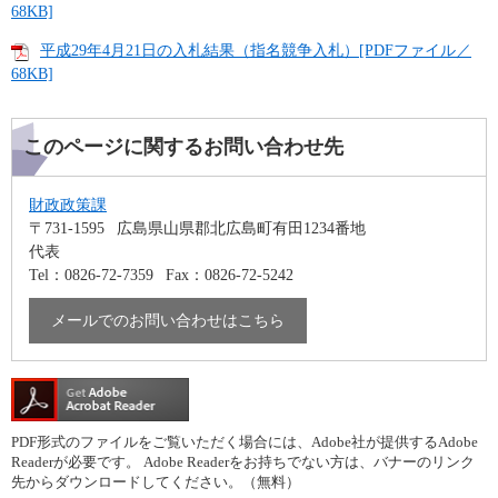
68KB]
平成29年4月21日の入札結果（指名競争入札）[PDFファイル／
68KB]
このページに関するお問い合わせ先
財政政策課
〒731-1595
広島県山県郡北広島町有田1234番地
代表
Tel：0826-72-7359
Fax：0826-72-5242
メールでのお問い合わせはこちら
PDF形式のファイルをご覧いただく場合には、Adobe社が提供するAdobe
Readerが必要です。
Adobe Readerをお持ちでない方は、バナーのリンク
先からダウンロードしてください。（無料）