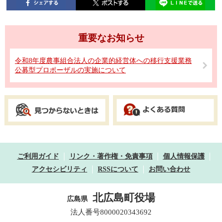
重要なお知らせ
令和8年度農事組合法人の企業的経営体への移行支援業務
公募型プロポーザルの実施について
ご利用ガイド
リンク・著作権・免責事項
個人情報保護
アクセシビリティ
RSSについて
お問い合わせ
北広島町役場
広島県
法人番号8000020343692