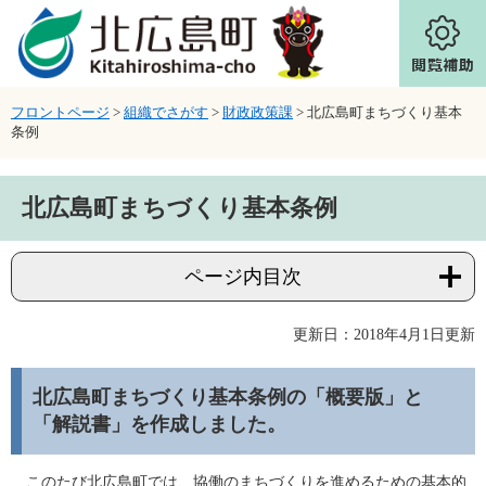
ページの先頭です。
メニューを飛ばして本文へ
フロントページ
>
組織でさがす
>
財政政策課
>
北広島町まちづくり基本
条例
本文
北広島町まちづくり基本条例
ページ内目次
更新日：2018年4月1日更新
北広島町まちづくり基本条例の「概要版」と
「解説書」を作成しました。
このたび北広島町では、協働のまちづくりを進めるための基本的