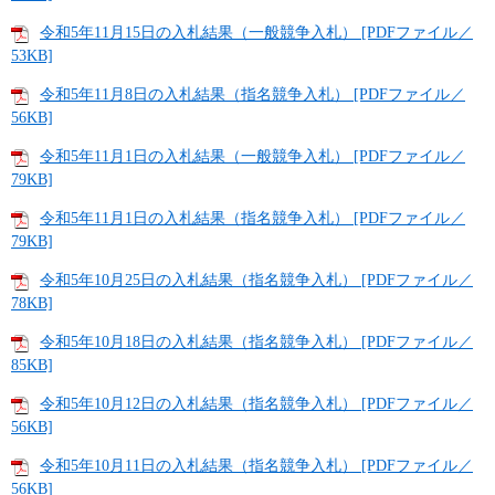
令和5年11月15日の入札結果（一般競争入札） [PDFファイル／
53KB]
令和5年11月8日の入札結果（指名競争入札） [PDFファイル／
56KB]
令和5年11月1日の入札結果（一般競争入札） [PDFファイル／
79KB]
令和5年11月1日の入札結果（指名競争入札） [PDFファイル／
79KB]
令和5年10月25日の入札結果（指名競争入札） [PDFファイル／
78KB]
令和5年10月18日の入札結果（指名競争入札） [PDFファイル／
85KB]
令和5年10月12日の入札結果（指名競争入札） [PDFファイル／
56KB]
令和5年10月11日の入札結果（指名競争入札） [PDFファイル／
56KB]