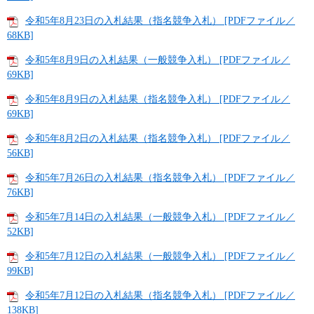
令和5年8月23日の入札結果（指名競争入札） [PDFファイル／
68KB]
令和5年8月9日の入札結果（一般競争入札） [PDFファイル／
69KB]
令和5年8月9日の入札結果（指名競争入札） [PDFファイル／
69KB]
令和5年8月2日の入札結果（指名競争入札） [PDFファイル／
56KB]
令和5年7月26日の入札結果（指名競争入札） [PDFファイル／
76KB]
令和5年7月14日の入札結果（一般競争入札） [PDFファイル／
52KB]
令和5年7月12日の入札結果（一般競争入札） [PDFファイル／
99KB]
令和5年7月12日の入札結果（指名競争入札） [PDFファイル／
138KB]