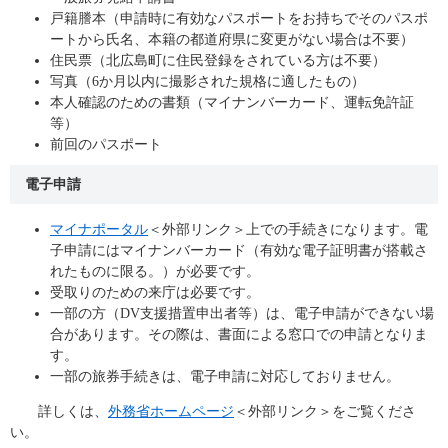
戸籍謄本（申請時に有効なパスポートをお持ちでそのパスポ
ートから氏名、本籍の都道府県に変更がない場合は不要）
住民票（北広島町に住民登録をされている方は不要）
写真（6か月以内に撮影された規格に適したもの）
本人確認のための書類（マイナンバーカード、運転免許証
等）
前回のパスポート
電子申請
マイナポータル
＜外部リンク＞
上での手続きになります。電
子申請にはマイナンバーカード（有効な電子証明書が搭載さ
れたものに限る。）が必要です。
受取りのための来庁は必要です。
一部の方（DV支援措置申出者等）は、電子申請ができない場
合があります。その際は、書面による窓口での申請となりま
す。
一部の旅券手続きは、電子申請に対応しておりません。
詳しくは、
外務省ホームページ
＜外部リンク＞
をご覧くださ
い。