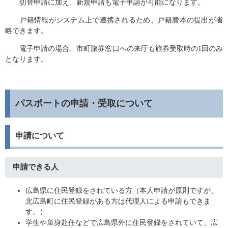
切替申請に加え、新規申請も電子申請が可能になります。
戸籍情報がシステム上で連携されるため、戸籍謄本の提出が省
略できます。
電子申請の場合、市町旅券窓口への来庁も旅券受取時の1回のみ
となります。
パスポートの申請・受取について
申請について
申請できる人
広島県に住民登録をされている方（本人申請が原則ですが、
北広島町に住民登録がある方は代理人による申請もできま
す。）
学生や単身赴任などで広島県外に住民登録をされていて、広