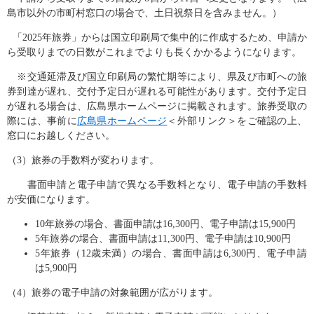
島市以外の市町村窓口の場合で、土日祝祭日を含みません。）
「2025年旅券」からは国立印刷局で集中的に作成するため、申請か
ら受取りまでの日数がこれまでよりも長くかかるようになります。
※交通延滞及び国立印刷局の繁忙期等により、県及び市町への旅
券到達が遅れ、交付予定日が遅れる可能性があります。交付予定日
が遅れる場合は、広島県ホームページに掲載されます。旅券受取の
際には、事前に
広島県ホームページ
＜外部リンク＞
をご確認の上、
窓口にお越しください。
（3）旅券の手数料が変わります。
書面申請と電子申請で異なる手数料となり、電子申請の手数料
が安価になります。
10年旅券の場合、書面申請は16,300円、電子申請は15,900円
5年旅券の場合、書面申請は11,300円、電子申請は10,900円
5年旅券（12歳未満）の場合、書面申請は6,300円、電子申請
は5,900円
（4）旅券の電子申請の対象範囲が広がります。