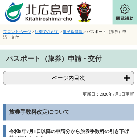
ページの先頭です。
メニューを飛ばして本文へ
フロントページ
>
組織でさがす
>
町民保健課
>
パスポート（旅券）申
請・交付
本文
パスポート（旅券）申請・交付
ページ内目次
更新日：2026年7月1日更新
旅券手数料改定について
令和8年7月1日以降の申請分から旅券手数料の引き下げ