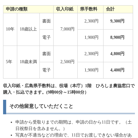
申請の種類
収入印紙
県手数料
合計
書面
2,300円
9,300円
10年
18歳以上
7,000円
電子
1,900円
8,900円
書面
2,300円
4,800円
5年
18歳未満
2,500円
電子
1,900円
4,400円
収入印紙・広島県手数料は、役場（本庁）1階 ひろしま農協窓口で
購入・払込できます。(9時00分～15時00分）
その他留意していただくこと
申請から受取りまでの期間は、申請の日から11日です。（土
日祝祭日を含みません。）
写真が不適当などの理由で、11日でお渡しできない場合があ