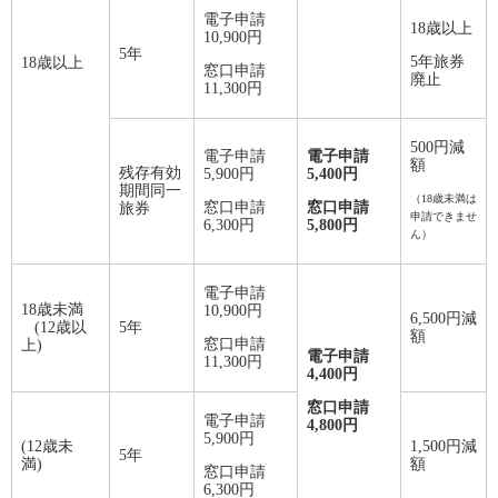
電子申請
18歳以上
10,900円
5年
5年旅券
18歳以上
窓口申請
廃止
11,300円
500円減
電子申請
電子申請
額
残存有効
5,900円
5,400円
期間同一
（18歳未満は
窓口申請
窓口申請
旅券
申請できませ
6,300円
5,800円
ん）
電子申請
18歳未満
10,900円
6,500円減
(12歳以
5年
額
窓口申請
上)
電子申請
11,300円
4,400円
窓口申請
電子申請
4,800円
5,900円
(12歳未
1,500円減
5年
満)
額
窓口申請
6,300円