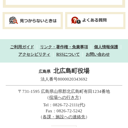
ご利用ガイド
リンク・著作権・免責事項
個人情報保護
アクセシビリティ
RSSについて
お問い合わせ
北広島町役場
広島県
法人番号8000020343692
〒731-1595 広島県山県郡北広島町有田1234番地
（
役場への行き方
）
Tel：0826-72-2111(代)
Fax：0826-72-5242
（
各課・施設への連絡先
）