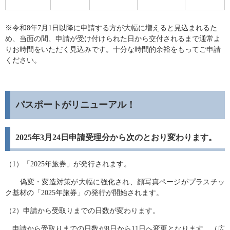
※令和8年7月1日以降に申請する方が大幅に増えると見込まれるた
め、当面の間、申請が受け付けられた日から交付されるまで通常よ
りお時間をいただく見込みです。十分な時間的余裕をもってご申請
ください。
パスポートがリニューアル！
2025年3月24日申請受理分から次のとおり変わります。
（1）「2025年旅券」が発行されます。
偽変・変造対策が大幅に強化され、顔写真ページがプラスチッ
ク基材の「2025年旅券」の発行が開始されます。
（2）申請から受取りまでの日数が変わります。
申請から受取りまでの日数が8日から11日へ変更となります。（広