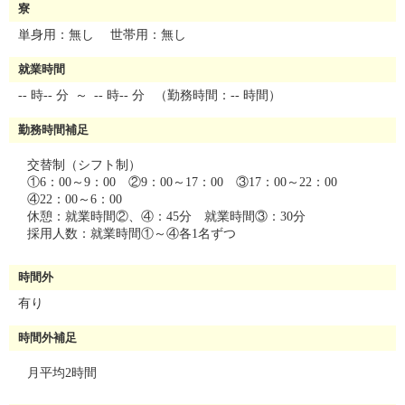
寮
単身用：無し 世帯用：無し
就業時間
-- 時-- 分
～
-- 時-- 分
（勤務時間：-- 時間）
勤務時間補足
交替制（シフト制）
①6：00～9：00 ②9：00～17：00 ③17：00～22：00
④22：00～6：00
休憩：就業時間②、④：45分 就業時間③：30分
採用人数：就業時間①～④各1名ずつ
時間外
有り
時間外補足
月平均2時間