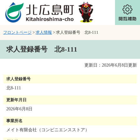
ページの先頭です。
メニューを飛ばして本文へ
フロントページ
>
求人情報
>
求人登録番号 北8-111
本文
求人登録番号 北8-111
更新日：2026年6月8日更新
求人詳細
求人登録番号
北8-111
更新年月日
2026年6月8日
事業所名
メイト有限会社（コンビニエンスストア）