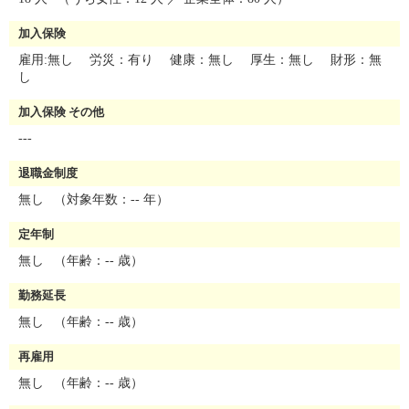
加入保険
雇用:無し 労災：有り 健康：無し 厚生：無し 財形：無
し
加入保険 その他
---
退職金制度
無し
（対象年数：-- 年）
定年制
無し
（年齢：-- 歳）
勤務延長
無し
（年齢：-- 歳）
再雇用
無し
（年齢：-- 歳）