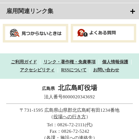
雇用関連リンク集
ご利用ガイド
リンク・著作権・免責事項
個人情報保護
アクセシビリティ
RSSについて
お問い合わせ
北広島町役場
広島県
法人番号8000020343692
〒731-1595 広島県山県郡北広島町有田1234番地
（
役場への行き方
）
Tel：0826-72-2111(代)
Fax：0826-72-5242
（
各課・施設への連絡先
）