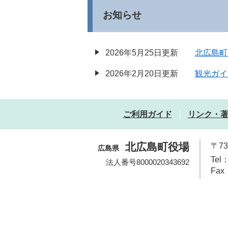
お知らせ
2026年5月25日更新
北広島町
2026年2月20日更新
観光ガイ
ご利用ガイド
リンク・
北広島町役場
〒7
広島県
Tel：
法人番号8000020343692
Fax