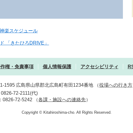
神楽スケジュール
ド 「きたひろDRIVE」
著作権・免責事項
個人情報保護
アクセシビリティ
R
31-1595 広島県山県郡北広島町有田1234番地
（
役場への行き方
0826-72-2111(代)
：0826-72-5242
（
各課・施設への連絡先
）
Copyright © Kitahiroshima-cho. All Rights Reserved.