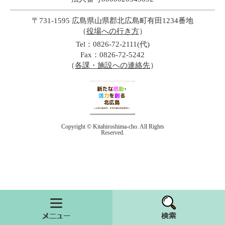
〒731-1595 広島県山県郡北広島町有田1234番地
（
役場への行き方
）
Tel：0826-72-2111(代)
Fax：0826-72-5242
（
各課・施設への連絡先
）
Copyright © Kitahiroshima-cho. All Rights
Reserved.
メニュー
検索