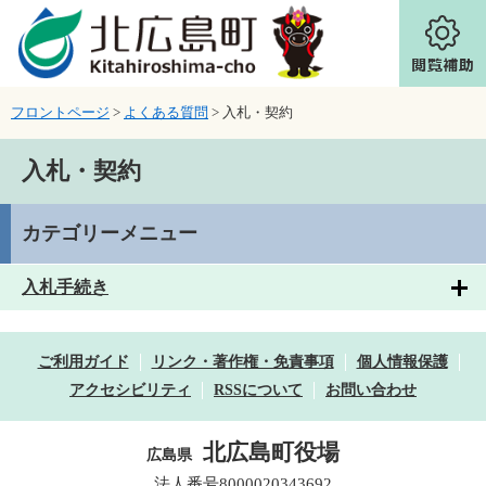
ページの先頭です。
メニューを飛ばして本文へ
フロントページ
>
よくある質問
>
入札・契約
本文
入札・契約
カテゴリーメニュー
入札手続き
ご利用ガイド
リンク・著作権・免責事項
個人情報保護
アクセシビリティ
RSSについて
お問い合わせ
北広島町役場
広島県
法人番号8000020343692