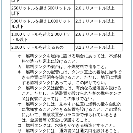
以下
250リットルを超え500リットル
2.0ミリメートル以上
以下
500リットルを超え1,000リット
2.3ミリメートル以上
ル以下
1,000リットルを超え2,000リッ
2.6ミリメートル以上
トル以下
2,000リットルを超えるもの
3.2ミリメートル以上
オ
燃料タンクを屋内に設ける場合にあっては、不燃材
料で造った床上に設けること。
カ
燃料タンクの架台は、不燃材料で造ること。
キ
燃料タンクの配管には、タンク直近の容易に操作で
きる位置に開閉弁を設けること。
ただし、地下に埋設
する燃料タンクにあっては、この限りでない。
ク
燃料タンク又は配管には、有効なろ過装置を設ける
こと。
ただし、ろ過装置が設けられた炉の燃料タンク
又は配管にあっては、この限りでない。
ケ
燃料タンクには、見やすい位置に燃料の量を自動的
に覚知することができる装置を設けること。
この場合
において、当該装置がガラス管で作られているとき
は、金属管等で安全に保護すること。
コ
燃料タンクは、水抜きができる構造とすること。
サ
燃料タンクには、通気管又は通気口を設けること。