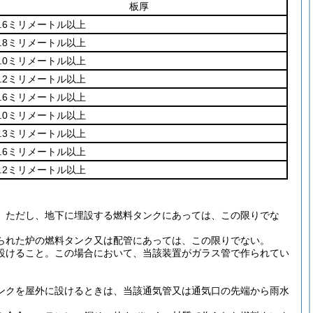
板厚
0.6ミリメートル以上
0.8ミリメートル以上
1.0ミリメートル以上
1.2ミリメートル以上
1.6ミリメートル以上
2.0ミリメートル以上
2.3ミリメートル以上
2.6ミリメートル以上
3.2ミリメートル以上
。
ただし、地下に埋設する燃料タンクにあっては、この限りでな
られた炉の燃料タンク又は配管にあっては、この限りでない。
設けること。
この場合において、当該装置がガラス管で作られてい
ンクを屋外に設けるときは、当該通気管又は通気口の先端から雨水