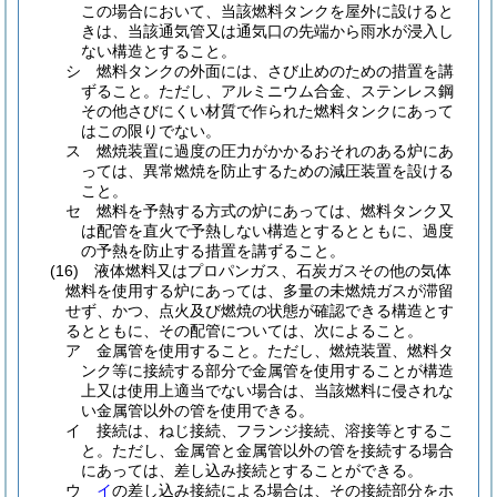
この場合において、当該燃料タンクを屋外に設けると
きは、当該通気管又は通気口の先端から雨水が浸入し
ない構造とすること。
シ
燃料タンクの外面には、さび止めのための措置を講
ずること。
ただし、アルミニウム合金、ステンレス鋼
その他さびにくい材質で作られた燃料タンクにあって
はこの限りでない。
ス
燃焼装置に過度の圧力がかかるおそれのある炉にあ
っては、異常燃焼を防止するための減圧装置を設ける
こと。
セ
燃料を予熱する方式の炉にあっては、燃料タンク又
は配管を直火で予熱しない構造とするとともに、過度
の予熱を防止する措置を講ずること。
(16)
液体燃料又はプロパンガス、石炭ガスその他の気体
燃料を使用する炉にあっては、多量の未燃焼ガスが滞留
せず、かつ、点火及び燃焼の状態が確認できる構造とす
るとともに、その配管については、次によること。
ア
金属管を使用すること。
ただし、燃焼装置、燃料タ
ンク等に接続する部分で金属管を使用することが構造
上又は使用上適当でない場合は、当該燃料に侵されな
い金属管以外の管を使用できる。
イ
接続は、ねじ接続、フランジ接続、溶接等とするこ
と。
ただし、金属管と金属管以外の管を接続する場合
にあっては、差し込み接続とすることができる。
ウ
イ
の差し込み接続による場合は、その接続部分をホ