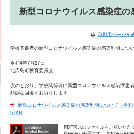
本文
新型コロナウイルス感染症の
印刷用ページを
学校関係者の新型コロナウイルス感染症の感染判明につ
令和4年7月27日
北広島町教育委員会
次のとおり、学校関係者に新型コロナウイルス感染症患
順調な回復をお祈りします。
新型コロナウイルス感染症の感染判明について（令和4年
57KB]
PDF形式のファイルをご覧いただく場
Readerが必要です。
Adobe R