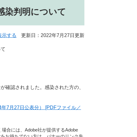
感染判明について
表示する
更新日：2022年7月27日更新
いて
者が確認されました。感染された方の、
7月27日公表分） [PDFファイル／
合には、Adobe社が提供するAdobe
eaderをお持ちでない方は、バナーのリンク先