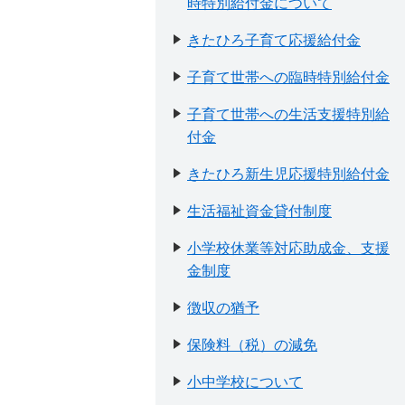
時特別給付金について
きたひろ子育て応援給付金
子育て世帯への臨時特別給付金
子育て世帯への生活支援特別給
付金
きたひろ新生児応援特別給付金
生活福祉資金貸付制度
小学校休業等対応助成金、支援
金制度
徴収の猶予
保険料（税）の減免
小中学校について