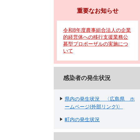
重要なお知らせ
令和8年度農事組合法人の企業
的経営体への移行支援業務公
募型プロポーザルの実施につ
いて
感染者の発生状況
県内の発生状況 〈広島県 ホ
ームページ(外部リンク)〉
町内の発生状況