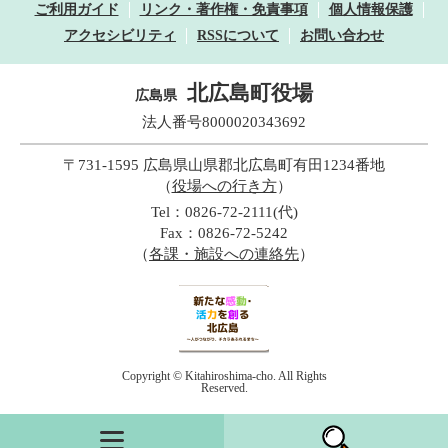
ご利用ガイド
リンク・著作権・免責事項
個人情報保護
アクセシビリティ
RSSについて
お問い合わせ
北広島町役場
広島県
法人番号8000020343692
〒731-1595 広島県山県郡北広島町有田1234番地
（
役場への行き方
）
Tel：0826-72-2111(代)
Fax：0826-72-5242
（
各課・施設への連絡先
）
Copyright © Kitahiroshima-cho. All Rights
Reserved.