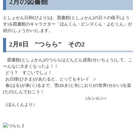
2月の図書館
としょかん日和(びより)は、図書館(としょかん)の日々の様子(よう
す)を図書館のキャラクター「ほんくん・ビンズくん・よむくん」が
紹介(しょうかい)します。
2月8日 ”つらら” その2
図書館(としょかん)のつららはどんどん成長(せいちょう)して、こ
ーんなに大きくなったよ！！
どう？ すごいでしょ！
お日様(ひさま)があたると、とってもキレイ ♪
春(はる)が来(く)るまで、雪(ゆき)と氷(こおり)の世界(せかい)を楽
(たの)しんでおこう！
♪ルンルン♪
（ほんくんより）