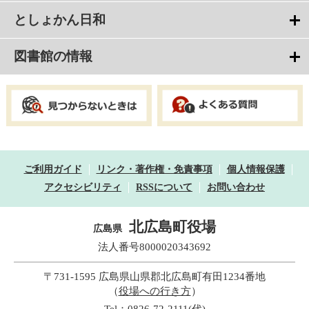
としょかん日和
図書館の情報
ご利用ガイド
リンク・著作権・免責事項
個人情報保護
アクセシビリティ
RSSについて
お問い合わせ
北広島町役場
広島県
法人番号8000020343692
〒731-1595 広島県山県郡北広島町有田1234番地
（
役場への行き方
）
Tel：0826-72-2111(代)