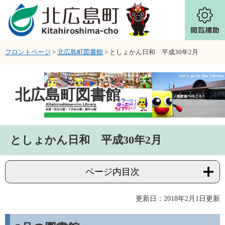
ページの先頭です。
メニューを飛ばして本文へ
フロントページ
>
北広島町図書館
>
としょかん日和 平成30年2月
北広島町図書館
本文
としょかん日和 平成30年2月
ページ内目次
更新日：2018年2月1日更新