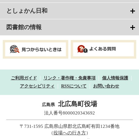
としょかん日和
図書館の情報
ご利用ガイド
リンク・著作権・免責事項
個人情報保護
アクセシビリティ
RSSについて
お問い合わせ
北広島町役場
広島県
法人番号8000020343692
〒731-1595 広島県山県郡北広島町有田1234番地
（
役場への行き方
）