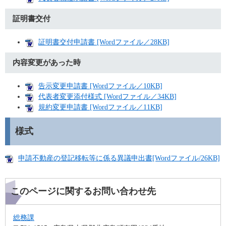
証明書交付
証明書交付申請書 [Wordファイル／28KB]
内容変更があった時
告示変更申請書 [Wordファイル／10KB]
代表者変更添付様式 [Wordファイル／34KB]
規約変更申請書 [Wordファイル／11KB]
様式
申請不動産の登記移転等に係る異議申出書[Wordファイル/26KB]
このページに関するお問い合わせ先
総務課