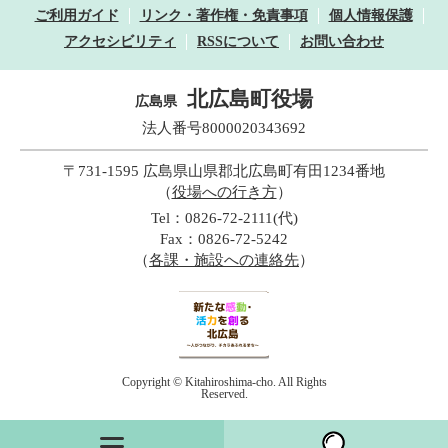
ご利用ガイド
リンク・著作権・免責事項
個人情報保護
アクセシビリティ
RSSについて
お問い合わせ
北広島町役場
広島県
法人番号8000020343692
〒731-1595 広島県山県郡北広島町有田1234番地
（
役場への行き方
）
Tel：0826-72-2111(代)
Fax：0826-72-5242
（
各課・施設への連絡先
）
Copyright © Kitahiroshima-cho. All Rights
Reserved.