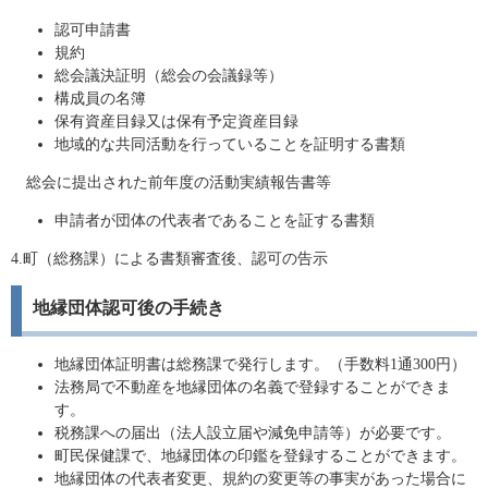
認可申請書
規約
総会議決証明（総会の会議録等）
構成員の名簿
保有資産目録又は保有予定資産目録
地域的な共同活動を行っていることを証明する書類
総会に提出された前年度の活動実績報告書等
申請者が団体の代表者であることを証する書類
4.町（総務課）による書類審査後、認可の告示
地縁団体認可後の手続き
地縁団体証明書は総務課で発行します。（手数料1通300円）
法務局で不動産を地縁団体の名義で登録することができま
す。
税務課への届出（法人設立届や減免申請等）が必要です。
町民保健課で、地縁団体の印鑑を登録することができます。
地縁団体の代表者変更、規約の変更等の事実があった場合に