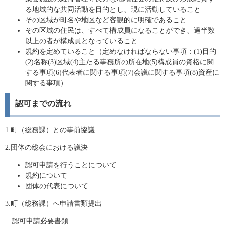
る地域的な共同活動を目的とし、現に活動していること
その区域が町名や地区など客観的に明確であること
その区域の住民は、すべて構成員になることができ、過半数
以上の者が構成員となっていること
規約を定めていること（定めなければならない事項：(1)目的
(2)名称(3)区域(4)主たる事務所の所在地(5)構成員の資格に関
する事項(6)代表者に関する事項(7)会議に関する事項(8)資産に
関する事項）
認可までの流れ
1.町（総務課）との事前協議
2.団体の総会における議決
認可申請を行うことについて
規約について
団体の代表について
3.町（総務課）へ申請書類提出
認可申請必要書類