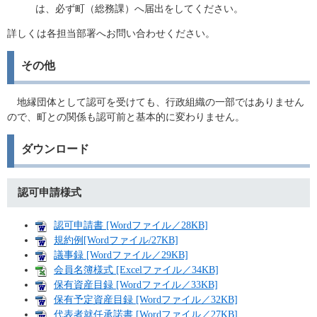
は、必ず町（総務課）へ届出をしてください。
詳しくは各担当部署へお問い合わせください。
その他
地縁団体として認可を受けても、行政組織の一部ではありません
ので、町との関係も認可前と基本的に変わりません。
ダウンロード
認可申請様式
認可申請書 [Wordファイル／28KB]
規約例[Wordファイル/27KB]
議事録 [Wordファイル／29KB]
会員名簿様式 [Excelファイル／34KB]
保有資産目録 [Wordファイル／33KB]
保有予定資産目録 [Wordファイル／32KB]
代表者就任承諾書 [Wordファイル／27KB]