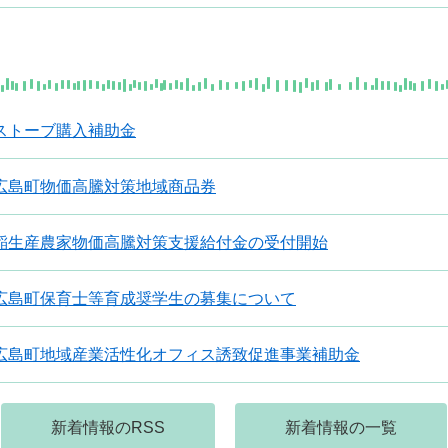
ストーブ購入補助金
広島町物価高騰対策地域商品券
稲生産農家物価高騰対策支援給付金の受付開始
広島町保育士等育成奨学生の募集について
広島町地域産業活性化オフィス誘致促進事業補助金
新着情報のRSS
新着情報の一覧