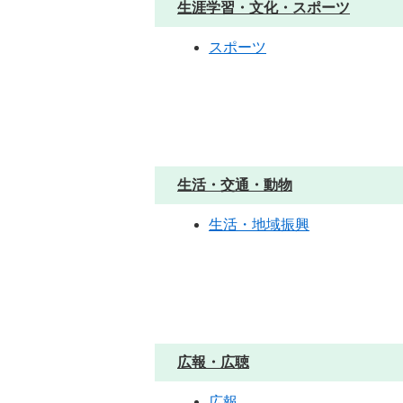
生涯学習・文化・スポーツ
スポーツ
生活・交通・動物
生活・地域振興
広報・広聴
広報