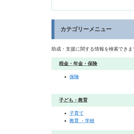
カテゴリーメニュー
助成・支援に関する情報を検索できま
税金・年金・保険
保険
子ども・教育
子育て
教育 ・学校