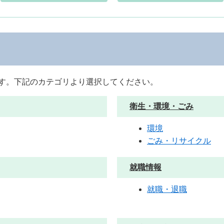
す。下記のカテゴリより選択してください。
衛生・環境・ごみ
環境
ごみ・リサイクル
就職情報
就職・退職