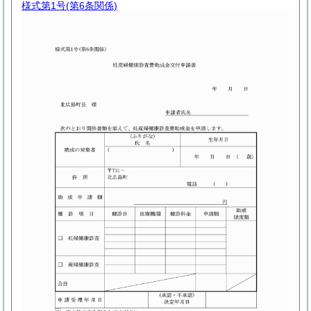
様式第1号
(第6条関係)