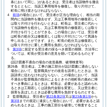
条において同じ。)
があるときは、受注者は当該物件を撤去
するとともに、当該工事用地等を修復し、取り片付けて、
町長に明け渡さなければならない。
4
前項
の場合において、受注者が正当な理由なく、相当の期
間内に当該物件を撤去せず、又は工事用地等の修復若しく
は取り片付けを行わないときは、町長は、受注者に代わっ
て当該物件を処分し、又は工事用地等の修復若しくは取り
片付けを行うことができる。
この場合においては、受注者
は町長の処分又は修復若しくは取り片付けについて異議を
申し出ることができず、また、町長の処分又は修復若しく
は取り片付けに要した費用を負担しなければならない。
5
第3項
に規定する受注者の採るべき措置の期限、方法等に
ついては、町長が受注者の意見を聴いて定めるものとす
る。
(設計図書不適合の場合の改造義務、破壊検査等)
第26条
受注者は、工事の施工部分が設計図書に適合しない
場合において、監督職員がその改造を請求したときは、当
該請求に従わなければならない。
この場合において、当該
不適合が監督職員の指示によるときその他町長の責めに帰
すべき事由によるときは、町長は、必要があると認められ
るときは工期若しくは請負代金額を変更し、又は受注者に
損害を及ぼしたときは必要な費用を負担するものとする。
2
監督職員は、受注者が
第22条第2項
又は
第23条第1項
から
第3項
までの規定に違反した場合において、必要があると認
められるときは、工事の施工部分を破壊して検査すること