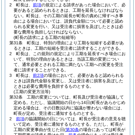
2
町長は、
前項
の規定による請求があった場合において、必
要があると認められるときは、工期を延長しなければなら
ない。
町長は、その工期の延長が町長の責めに帰すべき事
由による場合においては、請負代金額について必要と認め
られる変更を行い、又は受注者に損害を及ぼしたときは必
要な費用を負担しなければならない。
(町長の請求による工期の短縮等)
第31条
町長は、特別の理由により工期を短縮する必要があ
るときは、工期の短縮を受注者に請求することができる。
2
町長は、この規則の規定により工期を延長すべき場合にお
いて、特別の理由があるときは、当該工期の変更につい
て、通常必要とされる工期に満たない工期への変更を受注
者に請求することができる。
3
町長は、
前2項
の場合において、必要があると認められる
ときは請負代金額を変更し、又は受注者に損害を及ぼした
ときは必要な費用を負担するものとする。
(工期の変更方法等)
第32条
工期の変更については、町長及び受注者が協議して
定める。
ただし、協議開始の日から14日
(町長があらかじめ
定める場合は、その日数)
以内に協議が整わない場合には、
町長が定め、受注者に通知するものとする。
2
前項
の協議開始の日については、町長が受注者の意見を聴
いて定め、受注者に通知するものとする。
ただし、町長が
工期の変更事由が生じた日
(
第30条
の場合にあっては町長が