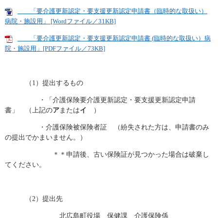
「要介護更新認定・要支援更新認定申請書（臨時的な取扱い）
病院・施設用」 [Wordファイル／31KB]
「要介護更新認定・要支援更新認定申請書 (臨時的な取扱い）病
院・施設用」[PDFファイル／73KB]
（1）提出するもの
・「介護保険要介護更新認定・要支援更新認定申請
書」 （上記の
ア
または
イ
）
・介護保険被保険者証 （紛失された方は、申請書のみ
の提出でかまいません。）
＊＊申請後、古い保険証が見つかった場合は破棄し
てください。
（2）提出先
北広島町役場 保健課 介護保険係