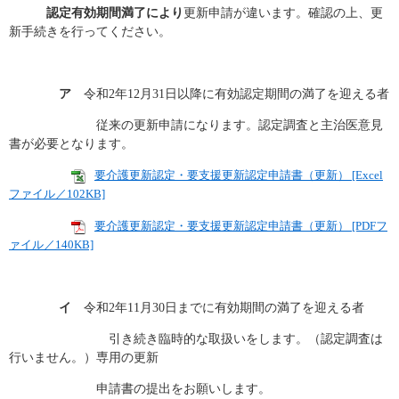
認定有効期間満了により
更新申請が違います。確認の上、更
新手続きを行ってください。
ア
令和2年12月31日以降に有効認定期間の満了を迎える者
従来の更新申請になります。認定調査と主治医意見
書が必要となります。
要介護更新認定・要支援更新認定申請書（更新） [Excel
ファイル／102KB]
要介護更新認定・要支援更新認定申請書（更新） [PDFフ
ァイル／140KB]
イ
令和2年11月30日までに有効期間の満了を迎える者
引き続き臨時的な取扱いをします。（認定調査は
行いません。）専用の更新
申請書の提出をお願いします。