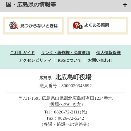
国・広島県の情報等
ご利用ガイド
リンク・著作権・免責事項
個人情報保護
アクセシビリティ
RSSについて
お問い合わせ
北広島町役場
広島県
法人番号：8000020343692
〒731-1595 広島県山県郡北広島町有田1234番地
（
役場への行き方
）
Tel：0826-72-2111(代)
Fax：0826-72-5242
（
各課・施設への連絡先
）