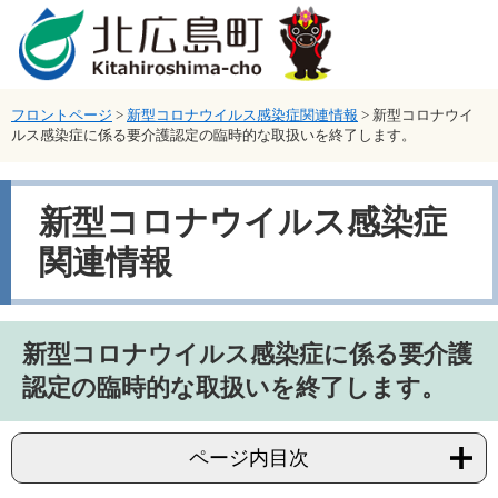
ページの先頭です。
メニューを飛ばして本文へ
フロントページ
>
新型コロナウイルス感染症関連情報
>
新型コロナウイ
ルス感染症に係る要介護認定の臨時的な取扱いを終了します。
新型コロナウイルス感染症
関連情報
本文
新型コロナウイルス感染症に係る要介護
認定の臨時的な取扱いを終了します。
ページ内目次