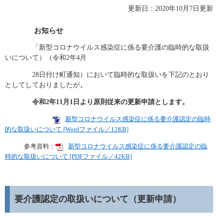
更新日：2020年10月7日更新
お知らせ
「新型コロナウイルス感染症に係る要介護の臨時的な取扱
いについて）（令和2年4月
28日付け町通知）において臨時的な取扱いを下記のとおり
としてしておりましたが
、
令和2年11
月1
日
より原則従来の更新申請とします。
新型コロナウイルス感染症に係る要介護認定の臨時
的な取扱いについて [Wordファイル／12KB]
参考資料：
新型コロナウイルス感染症に係る要介護認定の臨
時的な取扱いについて [PDFファイル／42KB]
要介護認定の取扱いについて（更新申請）