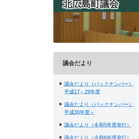
北広島町議会
議会だより
議会だより（バックナンバー）
平成17～29年度
議会だより（バックナンバー）
平成30年度～
議会だより（令和5年度発行）
議会だより（令和6年度発行）