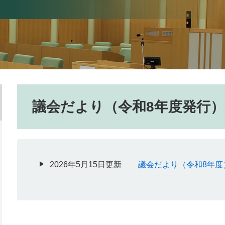
本文
議会だより（令和8年度発行）
2026年5月15日更新
議会だより（令和8年度