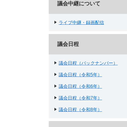
議会中継について
ライブ中継・録画配信
議会日程
議会日程（バックナンバー）
議会日程（令和5年）
議会日程（令和6年）
議会日程（令和7年）
議会日程（令和8年）