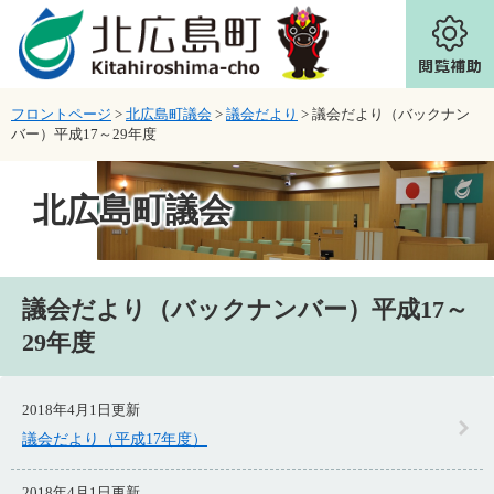
ページの先頭です。
メニューを飛ばして本文へ
フロントページ
>
北広島町議会
>
議会だより
>
議会だより（バックナン
バー）平成17～29年度
北広島町議会
本文
議会だより（バックナンバー）平成17～
29年度
2018年4月1日更新
議会だより（平成17年度）
2018年4月1日更新