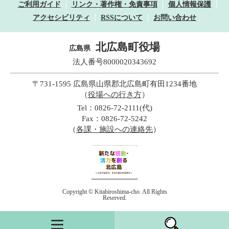
ご利用ガイド
リンク・著作権・免責事項
個人情報保護
アクセシビリティ
RSSについて
お問い合わせ
北広島町役場
広島県
法人番号8000020343692
〒731-1595 広島県山県郡北広島町有田1234番地
（
役場への行き方
）
Tel：0826-72-2111(代)
Fax：0826-72-5242
（
各課・施設への連絡先
）
Copyright © Kitahiroshima-cho. All Rights
Reserved.