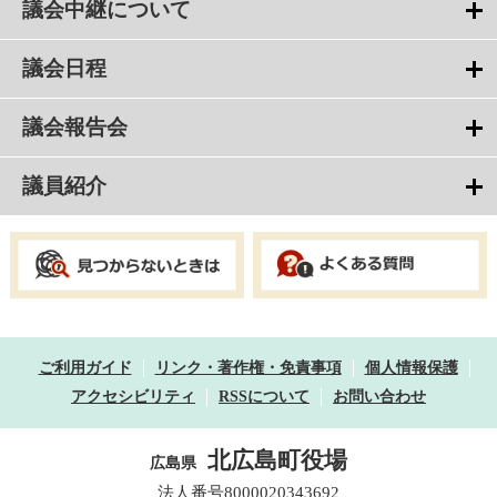
議会中継について
議会日程
議会報告会
議員紹介
ご利用ガイド
リンク・著作権・免責事項
個人情報保護
アクセシビリティ
RSSについて
お問い合わせ
北広島町役場
広島県
法人番号8000020343692