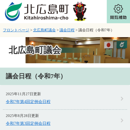
ページの先頭です。
メニューを飛ばして本文へ
フロントページ
>
北広島町議会
>
議会日程
>
議会日程（令和7年）
北広島町議会
本文
議会日程（令和7年）
2025年11月27日更新
令和7年第4回定例会日程
2025年8月28日更新
令和7年第3回定例会日程