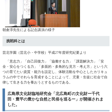
朝倉淳先生による記念講演の様子
挑戦科とは
芸北学園（芸北小・中学校）平成27年度研究紀要より
「意志力」「自己回復力」「協働する力」「課題解決力」「安
全・安心をつくる力」「多面的・多角的な見方・考え方」という六
つの育てたい資質・能力を設定し、体験活動を中心としたカリキュ
ラムの中でそれらを育成することによって、児童・生徒に社会で自
律して生きる力を養おうとするものである。
広島県文化財臨地研究会「北広島町の文化財ー千代
田・豊平の豊かな自然と民俗を巡るー」が開催されま
した。