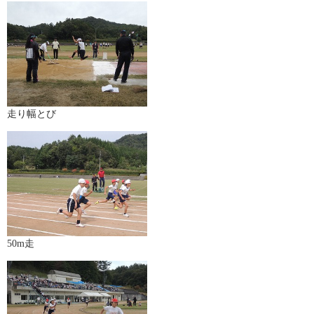
走り幅とび
50m走