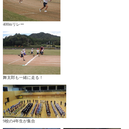
400mリレー
舞太郎も一緒に走る！
9校の4年生が集合