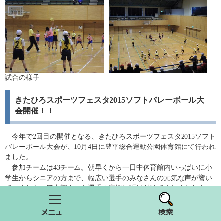
試合の様子
きたひろスポーツフェスタ2015ソフトバレーボール大
会開催！！
今年で2回目の開催となる、きたひろスポーツフェスタ2015ソフト
バレーボール大会が、10月4日に豊平総合運動公園体育館にて行われ
ました。
参加チームは43チーム。朝早くから一日中体育館内いっぱいに小
学生からシニアの方まで、幅広い選手のみなさんの元気な声が響い
ていました。舞太郎クンも選手の応援に駆け付けてくれましたよ。
（井口）
メニュー
検索