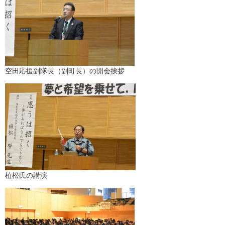
空田応援副隊長（副町長）の開会挨拶
植松氏の講演