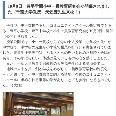
10月9日 豊平学園小中一貫教育研究会が開催されまし
た（千葉大学教授 天笠茂先生来校！）
併設型小中一貫校であり、コミュニティ・スクール指定校でもあ
る、豊平小学校・豊平中学校の小中一貫教育研究会が10月9日に開催
（公開）されました。
授業公開では、小中一貫校ならではの乗入授業（小学校の先生が
中学校で、中学校の先生が小学校で授業を行う）も実施されていま
した。児童生徒発表では、ふるさとへの思いを込めた群読・合唱が
あり、そのすばらしい一体感は見ているものの心を熱くしました。
また、千葉大学教育学部教授の天笠茂先生による講演会では、
「地域の未来を共に創る学校をめざして～義務教育学校の制度化
～」と題して、小中一貫教育に関わる情勢、今後のコミュニティ・
スクールに求められる事等の話があり、とても参考になるものでし
た。（大畑）