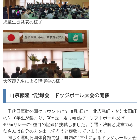
児童生徒発表の様子
天笠茂先生による講演会の様子
山県郡陸上記録会・ドッジボール大会の開催
千代田運動公園グラウンドにて10月5日に、北広島町・安芸太田町
の5・6年生が集まり、50m走・走り幅跳び・ソフトボール投げ・
400mリレーの4種目の記録に挑戦しました。予選・決勝と児童のみ
なさんは自分の力を出し切ろうと頑張っていました。
同じく運動公園体育館では、町内の4年生によるドッジボール大会