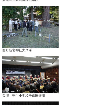
熊野新宮神社大スギ
公演 壬生小学校子供田楽団