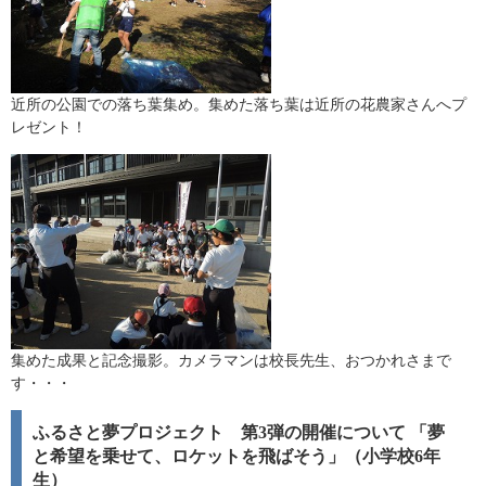
近所の公園での落ち葉集め。集めた落ち葉は近所の花農家さんへプ
レゼント！
集めた成果と記念撮影。カメラマンは校長先生、おつかれさまで
す・・・
ふるさと夢プロジェクト 第3弾の開催について 「夢
と希望を乗せて、ロケットを飛ばそう」（小学校6年
生）