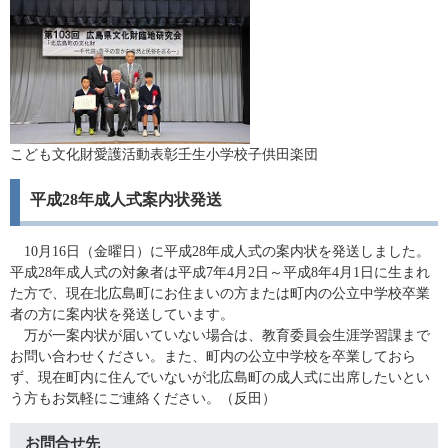
こども文化財愛護活動表彰壬生小学校子供田楽団
平成28年成人式案内状発送
10月16日（金曜日）に平成28年成人式の案内状を発送しました。
平成28年成人式の対象者は平成7年4月2日～平成8年4月1日に生まれ
た方で、現在北広島町にお住まいの方または町内の公立中学校卒業
者の方に案内状を発送しています。
万が一案内状が届いていない場合は、教育委員会生涯学習課まで
お問い合わせください。また、町内の公立中学校を卒業しておら
ず、現在町内に住んでいないが北広島町の成人式に出席したいとい
う方もお気軽にご連絡ください。（反田）
お問合せ先