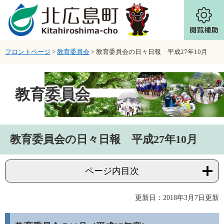
ページの先頭です。
メニューを飛ばして本文へ
フロントページ
>
教育委員会
>
教育委員会の日々日報 平成27年10月
教育委員会
本文
教育委員会の日々日報 平成27年10月
ページ内目次
更新日：2018年3月7日更新